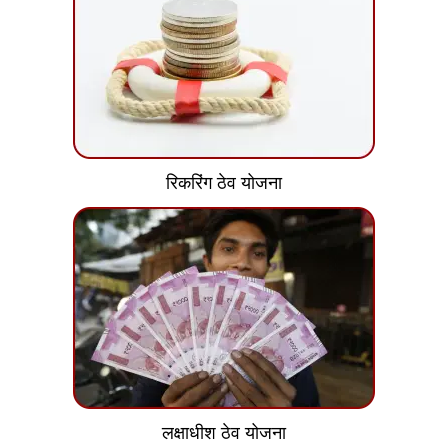
रिकरिंग ठेव योजना
लक्षाधीश ठेव योजना