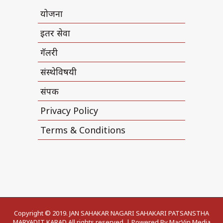
योजना
इतर सेवा
गॅलरी
संस्थेविषयी
संपर्क
Privacy Policy
Terms & Conditions
Copyright © 2019. JAN SAHAKAR NAGARI SAHAKARI PATSANSTHA
MARYADIT KARAD All rights reserved. | Powered By MacVin Media