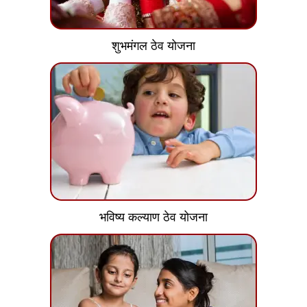
शुभमंगल ठेव योजना
भविष्य कल्याण ठेव योजना