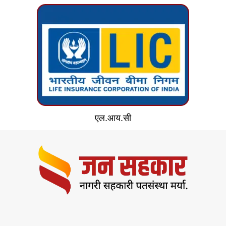
एल.आय.सी