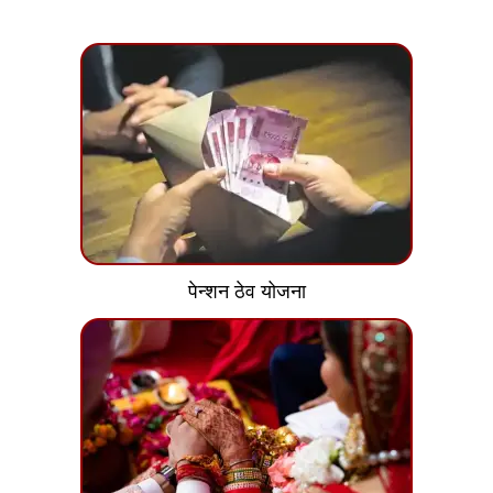
पेन्शन ठेव योजना