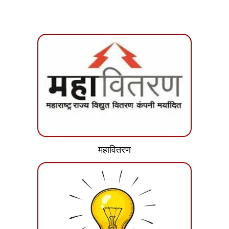
महावितरण